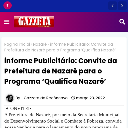
Página inicial
Nazaré
informe Publicitário: Convite da
Prefeitura de Nazaré para o Programa ‘Qualifica Nazaré’
informe Publicitário: Convite da
Prefeitura de Nazaré para o
Programa ‘Qualifica Nazaré’
Gazzeta do Recôncavo
março 23, 2022
•CONVITE!•
A Prefeitura de Nazaré, por meio da Secretaria Municipal
de Desenvolvimento Social e Combate à Pobreza, convida
Vossa Senhoria para o lançamento do novo programa de