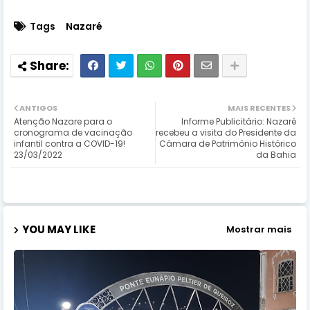
Tags
Nazaré
ANTIGOS
MAIS RECENTES
Atenção Nazare para o
Informe Publicitário: Nazaré
cronograma de vacinação
recebeu a visita do Presidente da
infantil contra a COVID-19!
Câmara de Patrimônio Histórico
23/03/2022
da Bahia
YOU MAY LIKE
Mostrar mais