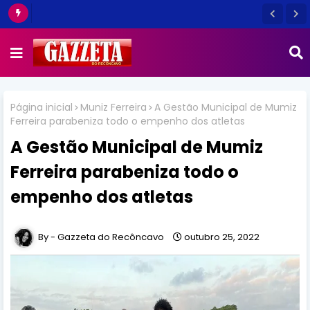
Página inicial
Muniz Ferreira
A Gestão Municipal de Mumiz
Ferreira parabeniza todo o empenho dos atletas
A Gestão Municipal de Mumiz
Ferreira parabeniza todo o
empenho dos atletas
Gazzeta do Recôncavo
outubro 25, 2022