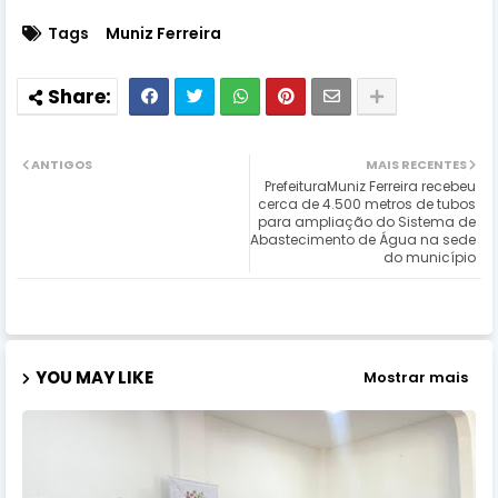
Tags
Muniz Ferreira
ANTIGOS
MAIS RECENTES
PrefeituraMuniz Ferreira recebeu
cerca de 4.500 metros de tubos
para ampliação do Sistema de
Abastecimento de Água na sede
do município
YOU MAY LIKE
Mostrar mais