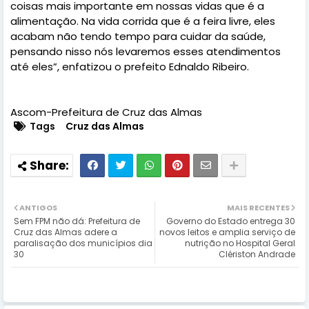
coisas mais importante em nossas vidas que é a
alimentação. Na vida corrida que é a feira livre, eles
acabam não tendo tempo para cuidar da saúde,
pensando nisso nós levaremos esses atendimentos
até eles”, enfatizou o prefeito Ednaldo Ribeiro.
Ascom-Prefeitura de Cruz das Almas
Tags
Cruz das Almas
ANTIGOS
MAIS RECENTES
Sem FPM não dá: Prefeitura de
Governo do Estado entrega 30
Cruz das Almas adere a
novos leitos e amplia serviço de
paralisação dos municípios dia
nutrição no Hospital Geral
30
Clériston Andrade