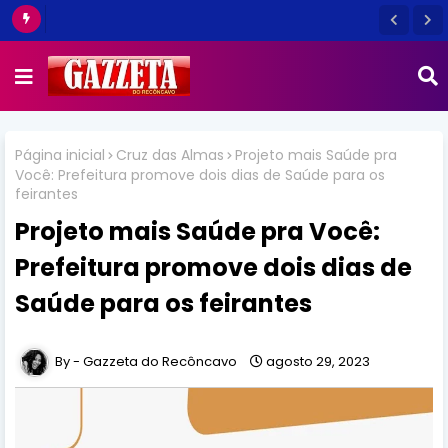
Página inicial
Cruz das Almas
Projeto mais Saúde pra
Você: Prefeitura promove dois dias de Saúde para os
feirantes
Projeto mais Saúde pra Você:
Prefeitura promove dois dias de
Saúde para os feirantes
Gazzeta do Recôncavo
agosto 29, 2023