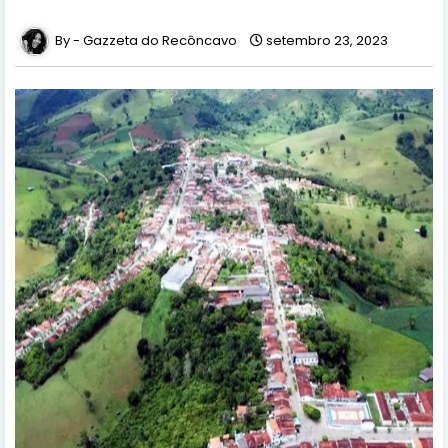
Gazzeta do Recôncavo
setembro 23, 2023