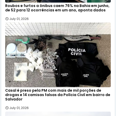
Roubos e furtos a ônibus caem 76% na Bahia em junho,
de 52 para 12 ocorrências em um ano, aponta dados
July 01, 2026
Casal é preso pela PM com mais de mil porções de
drogas e 14 camisas falsas da Polícia Civil em bairro de
Salvador
July 01, 2026