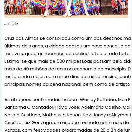
pref foto
Cruz das Almas se consolidou como um dos destinos mai
últimos dois anos, a cidade adotou um novo conceito par
festivais, quebrou recordes de público, lotou a rede hotel
Estima-se que mais de 500 mil pessoas passam pela cid
mais de 40 milhões de reais na economia do município. Es
festa ainda maior, com cinco dias de muita música, co
principais nomes da cena nacional, bem como de artistas 
As atrações confirmadas incluem Wesley Safadão, Mari 
Santanna O Cantador, Flávio José, Adelmário Coelho, Calc
Neto e Cristiano, Matheus e Kauan, Kevi Jonny e Alcymar
Circuito Luiz Gonzaga, um espaço fechado com mais de 20
Vargas, com festividades programadas de 20 a 24 de jun