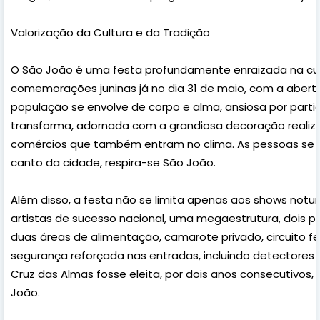
Valorização da Cultura e da Tradição
O São João é uma festa profundamente enraizada na cultu
comemorações juninas já no dia 31 de maio, com a abertu
população se envolve de corpo e alma, ansiosa por partic
transforma, adornada com a grandiosa decoração realizad
comércios que também entram no clima. As pessoas se v
canto da cidade, respira-se São João.
Além disso, a festa não se limita apenas aos shows not
artistas de sucesso nacional, uma megaestrutura, dois 
duas áreas de alimentação, camarote privado, circuito
segurança reforçada nas entradas, incluindo detectores d
Cruz das Almas fosse eleita, por dois anos consecutivos, 
João.