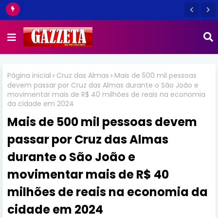
Página inicial
Cruz das Almas
Mais de 500 mil pessoas
devem passar por Cruz das Almas durante o São João e
movimentar mais de R$ 40 milhões de reais na economia
da cidade em 2024
Mais de 500 mil pessoas devem
passar por Cruz das Almas
durante o São João e
movimentar mais de R$ 40
milhões de reais na economia da
cidade em 2024