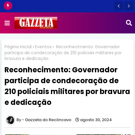
Página inicial
Eventos
Reconhecimento: Governador
participa de condecoração de 210 policiais militares por
bravura e dedicação
Reconhecimento: Governador
participa de condecoração de
210 policiais militares por bravura
e dedicação
Gazzeta do Recôncavo
agosto 30, 2024