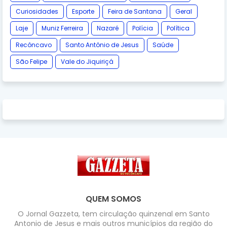
Curiosidades
Esporte
Feira de Santana
Geral
Laje
Muniz Ferreira
Nazaré
Polícia
Política
Recôncavo
Santo Antônio de Jesus
Saúde
São Felipe
Vale do Jiquiriçá
QUEM SOMOS
O Jornal Gazzeta, tem circulação quinzenal em Santo
Antonio de Jesus e mais outros municípios da região do