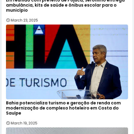
Em reunião com prefeito de Pojuca, Jerônimo entrega
ambulância, kits de saúde e ônibus escolar para o
município
March 23, 2025
Bahia potencializa turismo e geração de renda com
modernização de complexo hoteleiro em Costa do
Sauípe
March 19, 2025