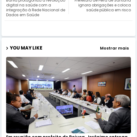
Bahia protagoniza a revolução
Prefeitura de Feira de Santana
digital na saúde com a
ignora obrigações e coloca
integração à Rede Nacional de
saúde pública em risco
Dados em Saúde
YOU MAY LIKE
Mostrar mais