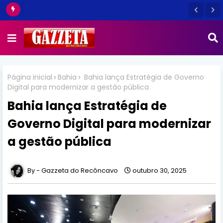
Página inicial
Bahia
Bahia lança Estratégia de Governo
Digital para modernizar a gestão pública
Bahia lança Estratégia de
Governo Digital para modernizar
a gestão pública
Gazzeta do Recôncavo
outubro 30, 2025