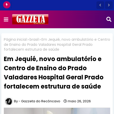
Página inicial
brasil
Em Jequié, novo ambulatório e Centro
de Ensino do Prado Valadares Hospital Geral Prado
fortalecem estrutura de saúde
Em Jequié, novo ambulatório e
Centro de Ensino do Prado
Valadares Hospital Geral Prado
fortalecem estrutura de saúde
Gazzeta do Recôncavo
maio 26, 2026