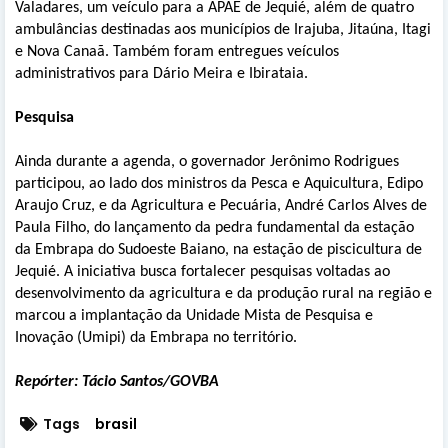
Valadares, um veículo para a APAE de Jequié, além de quatro
ambulâncias destinadas aos municípios de Irajuba, Jitaúna, Itagi
e Nova Canaã. Também foram entregues veículos
administrativos para Dário Meira e Ibirataia.
Pesquisa
Ainda durante a agenda, o governador Jerônimo Rodrigues
participou, ao lado dos ministros da Pesca e Aquicultura, Edipo
Araujo Cruz, e da Agricultura e Pecuária, André Carlos Alves de
Paula Filho, do lançamento da pedra fundamental da estação
da Embrapa do Sudoeste Baiano, na estação de piscicultura de
Jequié. A iniciativa busca fortalecer pesquisas voltadas ao
desenvolvimento da agricultura e da produção rural na região e
marcou a implantação da Unidade Mista de Pesquisa e
Inovação (Umipi) da Embrapa no território.
Repórter: Tácio Santos/GOVBA
Tags
brasil