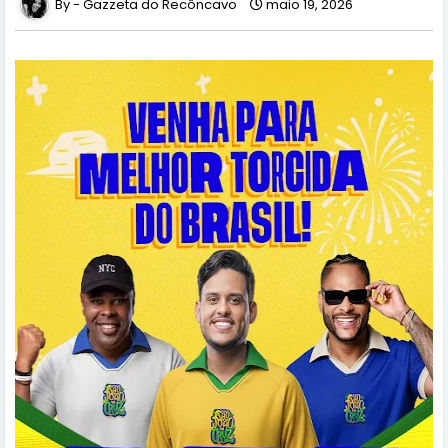
Gazzeta do Recôncavo
maio 19, 2026