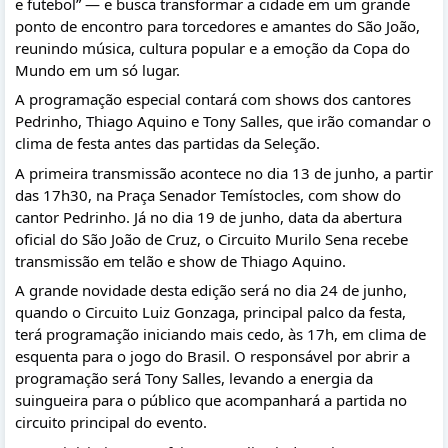
e futebol” — e busca transformar a cidade em um grande 
ponto de encontro para torcedores e amantes do São João, 
reunindo música, cultura popular e a emoção da Copa do 
Mundo em um só lugar.
A programação especial contará com shows dos cantores 
Pedrinho, Thiago Aquino e Tony Salles, que irão comandar o 
clima de festa antes das partidas da Seleção.
A primeira transmissão acontece no dia 13 de junho, a partir 
das 17h30, na Praça Senador Temístocles, com show do 
cantor Pedrinho. Já no dia 19 de junho, data da abertura 
oficial do São João de Cruz, o Circuito Murilo Sena recebe 
transmissão em telão e show de Thiago Aquino.
A grande novidade desta edição será no dia 24 de junho, 
quando o Circuito Luiz Gonzaga, principal palco da festa, 
terá programação iniciando mais cedo, às 17h, em clima de 
esquenta para o jogo do Brasil. O responsável por abrir a 
programação será Tony Salles, levando a energia da 
suingueira para o público que acompanhará a partida no 
circuito principal do evento.