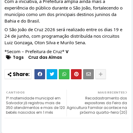
Com a iniciativa, a Prefeitura amplia ainda mais a 
experiência do público durante o São João, fortalecendo o 
município como um dos principais destinos juninos da 
Bahia e do Brasil.
O São João de Cruz 2026 será realizado entre os dias 19 e 
24 de junho, com programação distribuída nos circuitos 
Luiz Gonzaga, Oton Silva e Murilo Sena.
*Secom – Prefeitura de Cruz* 
V
Tags
Cruz das Almas
ANTIGOS
MAIS RECENTES
1ª maternidade municipal em
Recadastramento dos
Salvador já registrou mais de
expositores da Feira da
350 atendimentos e mais de 120
Agricultura Familiar acontece na
bebês nascidos em 1 mês
próxima quarta-feira (20)