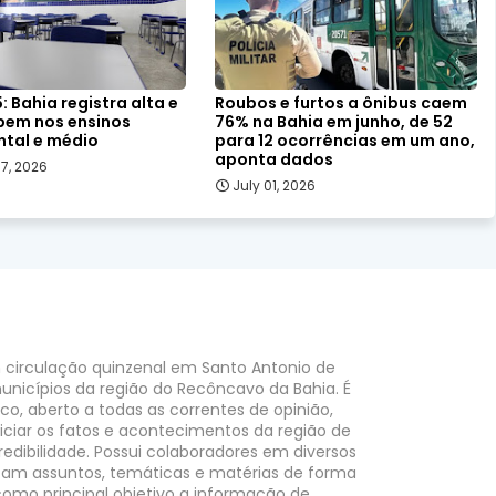
: Bahia registra alta e
Roubos e furtos a ônibus caem
bem nos ensinos
76% na Bahia em junho, de 52
tal e médio
para 12 ocorrências em um ano,
aponta dados
7, 2026
July 01, 2026
 circulação quinzenal em Santo Antonio de
unicípios da região do Recôncavo da Bahia. É
o, aberto a todas as correntes de opinião,
ciar os fatos e acontecimentos da região de
edibilidade. Possui colaboradores em diversos
am assuntos, temáticas e matérias de forma
omo principal objetivo a informação de