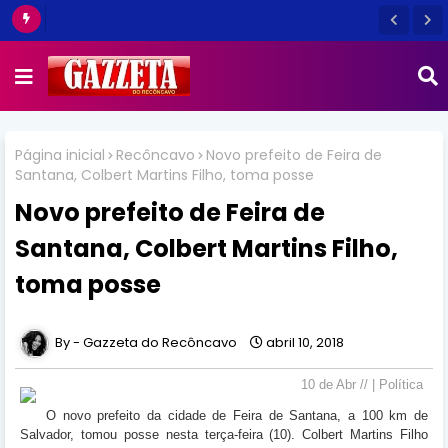
Página inicial
Recôncavo
Novo prefeito de Feira de
Santana, Colbert Martins Filho, toma posse
Novo prefeito de Feira de
Santana, Colbert Martins Filho,
toma posse
Gazzeta do Recôncavo
abril 10, 2018
10 de Abr // | Política
O novo prefeito da cidade de Feira de Santana, a 100 km de
Salvador, tomou posse nesta terça-feira (10). Colbert Martins Filho