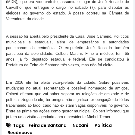
(MDB), que era vice-prefeito, assumiu o lugar de José Ronaldo de
Carvalho, que entregou o cargo no sábado (7), para disputar as
eleições ao governo do estado. A posse ocorreu na Câmara de
Vereadores da cidade.
A sessão foi aberta pelo presidente da Casa, José Carneiro. Políticos
municipais e estaduais, além de empresários e autoridades
participaram da cerimônia. O ex-prefeito José Ronaldo também
participou da solendidade. Colbert Martins Filho é médico, tem 65
anos, já foi deputado estadual e federal. Ele se candidatou à
Prefeitura de Feira de Santana três vezes, mas não foi eleito.
Em 2016 ele foi eleito vice-prefeito da cidade. Sobre possíveis
mudanças no atual secretariado e possível nomeação de amigos,
Colbert afirmou que vai saber separar as relações de amizade e de
política. Segundo ele, ter amigos não significa ter obrigação de tê-los
trabalhando ao lado, caso não existam vagas disponíveis no governo.
Entre as primeiras ações como gestor municipal, Colbert informou que
já tem uma visita agendada com o presidente Michel Temer.
Tags
Feira de Santana
Nazaré
Política
Recôncavo