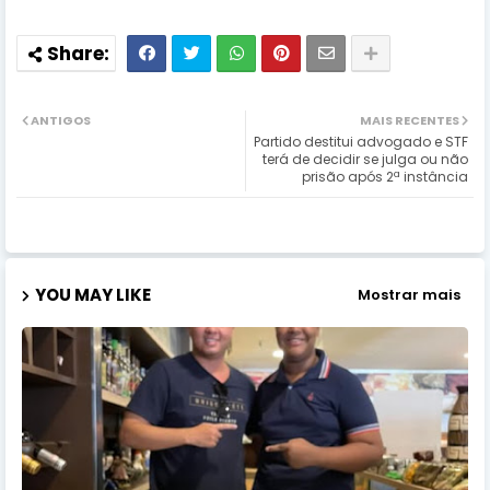
ANTIGOS
MAIS RECENTES
Partido destitui advogado e STF
terá de decidir se julga ou não
prisão após 2ª instância
YOU MAY LIKE
Mostrar mais